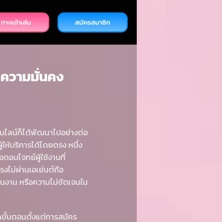
ีความมั่นคง
อนไลน์ก็ได้พัฒนาไปอย่างต่อ
ู้ให้บริการได้โดยตรง หนึ่ง
ตอบโจทย์ผู้ใช้งานที่
งไม่ผ่านเอเย่นต์ถือ
านงาน หรือความไม่ชัดเจนใน
กขั้นตอนตั้งแต่การสมัคร