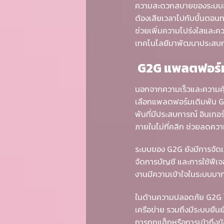
ความสะดวกสบายของระบบออโต
ต้องเสียเวลาไปกับขั้นตอนท
ช่วยเพิ่มความโปร่งใสและ
เทคโนโลยีมาพัฒนาประสบการ
G2G แพลตฟอร์มใ
นอกจากความเร็วและความคุ้
เลือกแพลตฟอร์มเดิมพัน G2G
พันที่มีประสบการณ์ อินเทอร
ภายในไม่กี่คลิก ช่วยลดคว
ระบบของ G2G ยังมีการจัดเต
จัดการบัญชี และการใช้ฟีเจ
งานมีความเข้าใจในระบบมาก
ในด้านความปลอดภัย G2G ได้
เครือข่าย รวมถึงมีระบบยืนย
การถูกแฮ็กหรือการเข้าถึงข