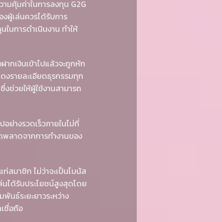
ะความคุ้มค่าในการลงทุน G2G
งผู้เล่นควรได้รับการ
ุนในการดำเนินงาน ทำให้
อฝากเงินเข้าไปแล้วจะถูกหัก
แสดงรายละเอียดธุรกรรมทุก
่งช่วยให้ผู้ใช้งานสามารถ
อย่างรวดเร็วภายในไม่กี่
ามผิดพลาดจากการทำงานของ
่สมาชิก ไม่ว่าจะเป็นโบนัส
ล่นได้รับประโยชน์สูงสุดโดย
พันธ์ระยะยาวระหว่าง
ชื่อถือ