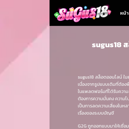
Skip
to
หน้
content
sugus18 สล
sugus18 สล็อตออนไลน์
ในย
เนื่องจากรูปแบบเดิมที่ต้อง
ในแพลตฟอร์มที่ได้รับความสน
ต้องการความมั่นคง ความโป
เป็นการลดความเสี่ยงในหลา
เรื่องของระบบบัญชี
G2G ถูกออกแบบมาให้เชื่อมต่