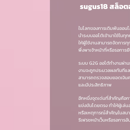
sugus18 สล็อตอ
ในโลกของการเดิมพันออนไลน
นำระบบออโต้เข้ามาใช้ในทุกก
ให้ผู้ใช้งานสามารถจัดการท
พึ่งพาเจ้าหน้าที่หรือรอกา
ระบบ G2G ออโต้ทำงานผ่านก
งานจะถูกประมวลผลทันทีแล
สามารถตรวจสอบยอดเงินคงเห
และมีประสิทธิภาพ
อีกหนึ่งจุดเด่นที่สำคัญค
แข่งขันโดยตรง ทำให้ผู้เล
หรือเหตุการณ์สำคัญในสนา
รีเฟรชหน้าเว็บหรือรอการ