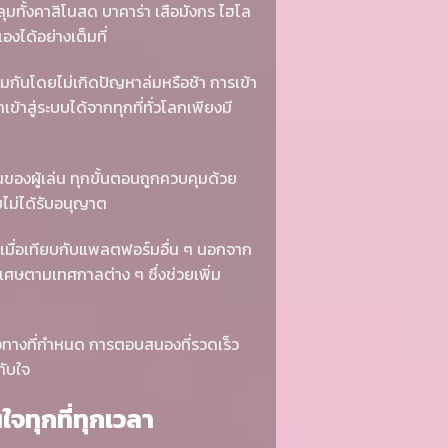
ุมทั้งคาสิโนสด บาคาร่า เสือมังกร ไฮโล
ได้อย่างเต็มที่
มกันโดยไม่เกิดปัญหาล่มหรือช้า การเข้า
้าสู่ระบบได้จากทุกที่ทั่วโลกเพียงมี
นของผู้เล่น ทุกขั้นตอนถูกควบคุมด้วย
ยไม่ได้รับอนุญาต
่าเมื่อเทียบกับแพลตฟอร์มอื่น ๆ นอกจาก
ิเศษตามเทศกาลต่าง ๆ ซึ่งช่วยเพิ่ม
งทางที่กำหนด การตอบสนองที่รวดเร็ว
ทับใจ
จทุกที่ทุกเวลา