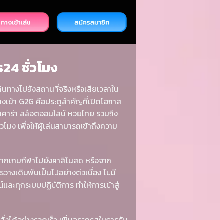
24 ชั่วโมง
ินทางไปยังสถานที่จริงหรือเสียเวลาใน
เข้า G2G คือประตูสำคัญที่เปิดโอกาส
บาคาร่า สล็อตออนไลน์ หวยไทย รวมถึง
มง เพื่อให้ผู้เล่นสามารถเข้าถึงความ
จากเกมกีฬาไปยังคาสิโนสด หรือจาก
งเดิมพันเป็นไปอย่างต่อเนื่อง ไม่มี
และทุกระบบปฏิบัติการ ทำให้การเข้าสู่
ได้อย่างรวดเร็ว เพิ่มอรรถรสในการรับ