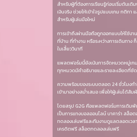
สำหรับผู้ที่ต้องการเรียนรู้ก่อนเริ่มต้น
เงินจริง ช่วยให้เข้าใจรูปแบบเกม กติกา
สำหรับผู้เล่นมือใหม่
การเข้าถึงผ่านมือถือถูกออกแบบให้ใช้งา
ที่บ้าน ที่ทำงาน หรือระหว่างการเดินทา
ในเสี้ยววินาที
แพลตฟอร์มนี้ยังเน้นการจัดหมวดหมู่เกมอ
ทุกหมวดมีคำอธิบายและรายละเอียดที่ชั
ความพร้อมของระบบตลอด 24 ชั่วโมงทำให้ผ
เข้ามาอย่างสม่ำเสมอ เพื่อให้ผู้เล่นได้
โดยสรุป G2G คือแพลตฟอร์มการเดิมพันอ
เป็นการแทงบอลออนไลน์ บาคาร่า สล็อตออน
ทดลองเล่นฟรีและทีมงานดูแลตลอดเวลา ทำ
เครดิตฟรี
สล็อตทดลองเล่นฟรี