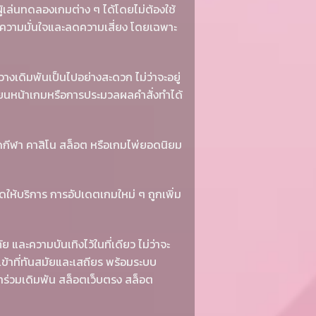
ผู้เล่นทดลองเกมต่าง ๆ ได้โดยไม่ต้องใช้
ิ่มความมั่นใจและลดความเสี่ยง โดยเฉพาะ
งเดิมพันเป็นไปอย่างสะดวก ไม่ว่าจะอยู่
ี่ยนหน้าเกมหรือการประมวลผลคำสั่งทำได้
วดกีฬา คาสิโน สล็อต หรือเกมไพ่ยอดนิยม
ให้บริการ การอัปเดตเกมใหม่ ๆ ถูกเพิ่ม
ความบันเทิงไว้ในที่เดียว ไม่ว่าจะ
ข้าที่ทันสมัยและเสถียร พร้อมระบบ
าร่วมเดิมพัน
สล็อตเว็บตรง
สล็อต