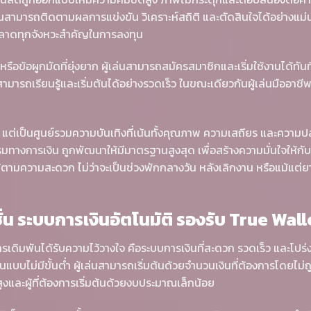
่นสามารถติดตามผลการแข่งขัน วิเคราะห์สถิติ และตัดสินใจได้อย่างแม่
่พลาดทุกจังหวะสำคัญในการลงทุน
นหรือข้อผูกมัดที่ยุ่งยาก ผู้เล่นสามารถสมัครสมาชิกและเริ่มใช้งานได้ทั
สามารถเรียนรู้และเริ่มต้นได้อย่างรวดเร็ว ในขณะเดียวกันผู้เล่นมืออาชีพ
ไป แต่เป็นศูนย์รวมความบันเทิงที่เน้นทั้งคุณภาพ ความเสถียร และความป
ทางการเงิน ถูกพัฒนาให้มีมาตรฐานสูงสุด เพื่อสร้างความมั่นใจให้กับ
ได้ตามความสะดวก ไม่ว่าจะเป็นช่วงพักกลางวัน หลังเลิกงาน หรือแม้แต่ย
่น ระบบการเงินอัตโนมัติ รองรับ True Wal
เดิมพันได้รับความไว้วางใจ คือระบบการเงินที่สะดวก รวดเร็ว และโปร่ง
นแบบไม่มีขั้นต่ำ ผู้เล่นสามารถเริ่มต้นด้วยจำนวนเงินที่ต้องการโดยไ
ุนสูงและผู้ที่ต้องการเริ่มต้นด้วยงบประมาณเล็กน้อย