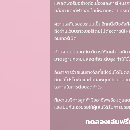
แพลตฟอร์มอย่างต่อเนื่องและการให้บริกา
สล็อต และกีฬาออนไลน์หลากหลายประเภท ท
ความเสถียรของระบบเป็นอีกหนึ่งปัจจัยที
ถึงผ่านเว็บบราวเซอร์โดยไม่ต้องดาวน์โหล
อินเทอร์เน็ต
ด้านความปลอดภัย มีการใช้เทคโนโลยีการเ
มาตรฐานความปลอดภัยระดับสูง ทำให้มั่นใ
อัตราการจ่ายเงินรางวัลที่แข่งขันได้ในต
นี้ยังมีโปรโมชั่นและโบนัสหมุนเวียนตลอด
โอกาสในการต่อยอดกำไร
ทีมงานบริการลูกค้ามืออาชีพพร้อมดูแล
และเป็นกันเองช่วยให้ผู้เล่นได้รับการช่
ทดลองเล่นฟรีผ